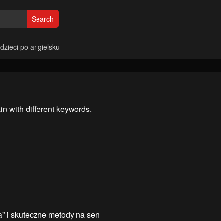
Search
 dzieci po angielsku
in with different keywords.
” i skuteczne metody na sen