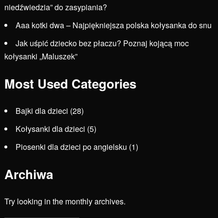
niedźwiedzia” do zasypiania?
Aaa kotki dwa – Najpiękniejsza polska kołysanka do snu
Jak uśpić dziecko bez płaczu? Poznaj kojącą moc
kołysanki „Maluszek”
Most Used Categories
Bajki dla dzieci
(28)
Kołysanki dla dzieci
(5)
Piosenki dla dzieci po angielsku
(1)
Archiwa
Try looking in the monthly archives.