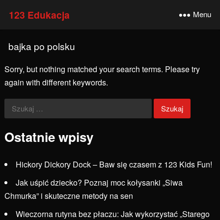
123 Edukacja
Menu
bajka po polsku
Sorry, but nothing matched your search terms. Please try
again with different keywords.
Szukaj:
Ostatnie wpisy
Hickory Dickory Dock – Baw się czasem z 123 Kids Fun!
Jak uśpić dziecko? Poznaj moc kołysanki „Siwa
Chmurka” i skuteczne metody na sen
Wieczorna rutyna bez płaczu: Jak wykorzystać „Starego