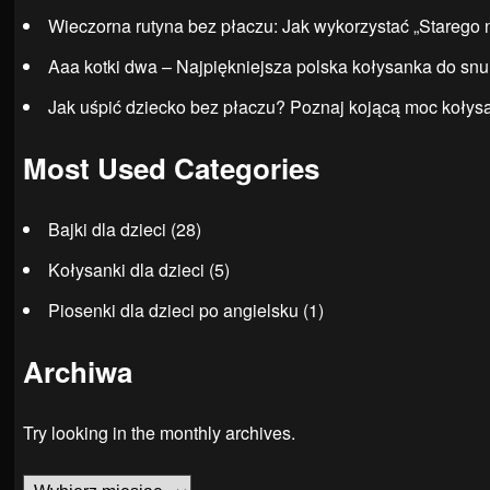
Wieczorna rutyna bez płaczu: Jak wykorzystać „Starego 
Aaa kotki dwa – Najpiękniejsza polska kołysanka do snu
Jak uśpić dziecko bez płaczu? Poznaj kojącą moc kołys
Most Used Categories
Bajki dla dzieci
(28)
Kołysanki dla dzieci
(5)
Piosenki dla dzieci po angielsku
(1)
Archiwa
Try looking in the monthly archives.
Archiwa