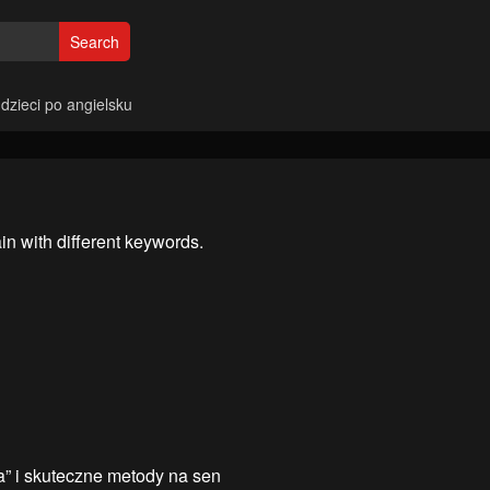
Search
 dzieci po angielsku
in with different keywords.
” i skuteczne metody na sen