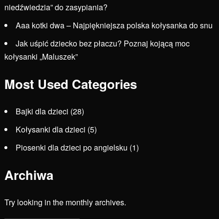
niedźwiedzia” do zasypiania?
Aaa kotki dwa – Najpiękniejsza polska kołysanka do snu
Jak uśpić dziecko bez płaczu? Poznaj kojącą moc
kołysanki „Maluszek”
Most Used Categories
Bajki dla dzieci
(28)
Kołysanki dla dzieci
(5)
Piosenki dla dzieci po angielsku
(1)
Archiwa
Try looking in the monthly archives.