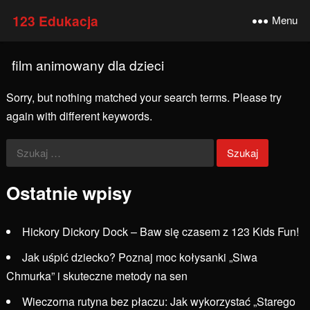
123 Edukacja
Menu
film animowany dla dzieci
Sorry, but nothing matched your search terms. Please try
again with different keywords.
Szukaj:
Ostatnie wpisy
Hickory Dickory Dock – Baw się czasem z 123 Kids Fun!
Jak uśpić dziecko? Poznaj moc kołysanki „Siwa
Chmurka” i skuteczne metody na sen
Wieczorna rutyna bez płaczu: Jak wykorzystać „Starego