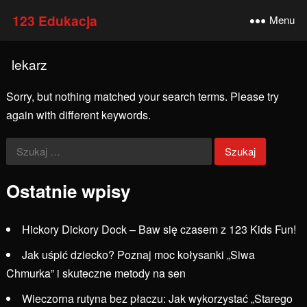
123 Edukacja
Menu
lekarz
Sorry, but nothing matched your search terms. Please try
again with different keywords.
Szukaj:
Ostatnie wpisy
Hickory Dickory Dock – Baw się czasem z 123 Kids Fun!
Jak uśpić dziecko? Poznaj moc kołysanki „Siwa
Chmurka” i skuteczne metody na sen
Wieczorna rutyna bez płaczu: Jak wykorzystać „Starego