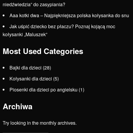
niedźwiedzia” do zasypiania?
Aaa kotki dwa – Najpiękniejsza polska kołysanka do snu
Jak uśpić dziecko bez płaczu? Poznaj kojącą moc
kołysanki „Maluszek”
Most Used Categories
Bajki dla dzieci
(28)
Kołysanki dla dzieci
(5)
Piosenki dla dzieci po angielsku
(1)
Archiwa
Try looking in the monthly archives.