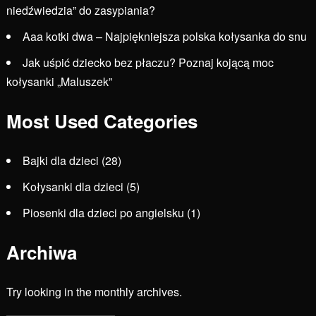
niedźwiedzia” do zasypiania?
Aaa kotki dwa – Najpiękniejsza polska kołysanka do snu
Jak uśpić dziecko bez płaczu? Poznaj kojącą moc
kołysanki „Maluszek”
Most Used Categories
Bajki dla dzieci
(28)
Kołysanki dla dzieci
(5)
Piosenki dla dzieci po angielsku
(1)
Archiwa
Try looking in the monthly archives.