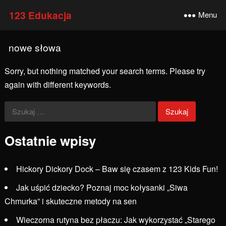
123 Edukacja
Menu
nowe słowa
Sorry, but nothing matched your search terms. Please try
again with different keywords.
Szukaj:
Ostatnie wpisy
Hickory Dickory Dock – Baw się czasem z 123 Kids Fun!
Jak uśpić dziecko? Poznaj moc kołysanki „Siwa
Chmurka” i skuteczne metody na sen
Wieczorna rutyna bez płaczu: Jak wykorzystać „Starego