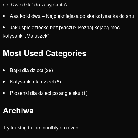
niedźwiedzia” do zasypiania?
Aaa kotki dwa – Najpiękniejsza polska kołysanka do snu
Jak uśpić dziecko bez płaczu? Poznaj kojącą moc
kołysanki „Maluszek”
Most Used Categories
Bajki dla dzieci
(28)
Kołysanki dla dzieci
(5)
Piosenki dla dzieci po angielsku
(1)
Archiwa
Try looking in the monthly archives.