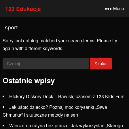
123 Edukacja
Menu
sport
Sorry, but nothing matched your search terms. Please try
again with different keywords.
Szukaj:
Ostatnie wpisy
Hickory Dickory Dock – Baw się czasem z 123 Kids Fun!
Jak uśpić dziecko? Poznaj moc kołysanki „Siwa
Chmurka” i skuteczne metody na sen
Wieczorna rutyna bez płaczu: Jak wykorzystać „Starego