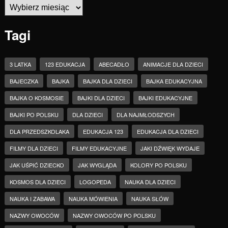
Archiwa
Tagi
3 LATKA
123 EDUKACJA
ABECADŁO
ANIMACJE DLA DZIECI
BAJECZKA
BAJKA
BAJKA DLA DZIECI
BAJKA EDUKACYJNA
BAJKA O KOSMOSIE
BAJKI DLA DZIECI
BAJKI EDUKACYJNE
BAJKI PO POLSKU
DLA DZIECI
DLA NAJMŁODSZYCH
DLA PRZEDSZKOLAKA
EDUKACJA 123
EDUKACJA DLA DZIECI
FILMY DLA DZIECI
FILMY EDUKACYJNE
JAKI DŹWIĘK WYDAJE
JAK UŚPIĆ DZIECKO
JAK WYGLĄDA
KOLORY PO POLSKU
KOSMOS DLA DZIECI
LOGOPEDA
NAUKA DLA DZIECI
NAUKA I ZABAWA
NAUKA MÓWIENIA
NAUKA SŁÓW
NAZWY OWOCÓW
NAZWY OWOCÓW PO POLSKU