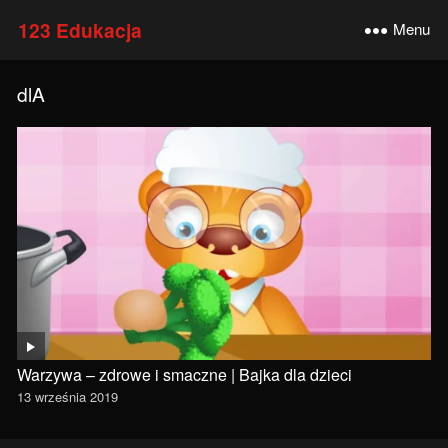
123 Edukacja
Menu
dlA
Warzywa – zdrowe i smaczne | Bajka dla dzieci
13 września 2019