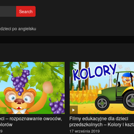
Search
 dzieci po angielsku
ieci – rozpoznawanie owoców,
Filmy edukacyjne dla dzieci
olorów
przedszkolnych – Kolory i kszt
19
17 września 2019