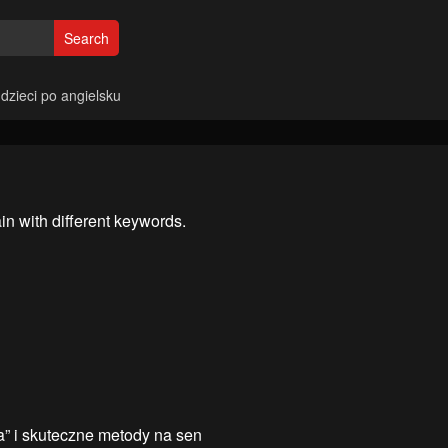
Search
 dzieci po angielsku
in with different keywords.
” i skuteczne metody na sen