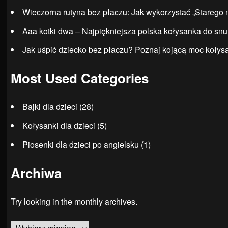
Wieczorna rutyna bez płaczu: Jak wykorzystać „Starego 
Aaa kotki dwa – Najpiękniejsza polska kołysanka do snu
Jak uśpić dziecko bez płaczu? Poznaj kojącą moc kołys
Most Used Categories
Bajki dla dzieci
(28)
Kołysanki dla dzieci
(5)
Piosenki dla dzieci po angielsku
(1)
Archiwa
Try looking in the monthly archives.
Archiwa