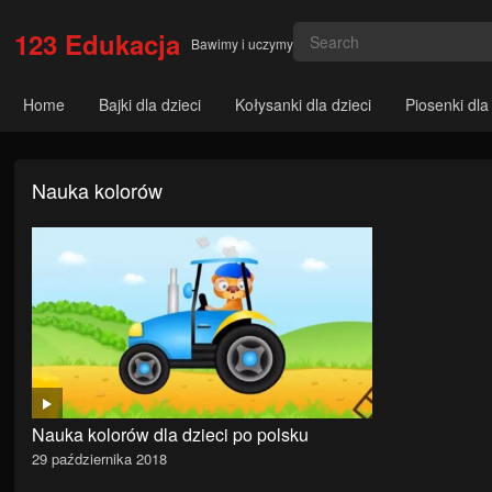
123 Edukacja
Bawimy i uczymy
Home
Bajki dla dzieci
Kołysanki dla dzieci
Piosenki dla
Nauka kolorów
Nauka kolorów dla dzieci po polsku
29 października 2018